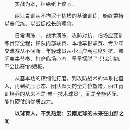
实战为本，拒绝纸上谈兵。
丽江青训从不拘泥于枯燥的基础训练，始终秉持
以赛代练、以战促成长的理念。
日常训练中，战术演练、攻防对抗、临场应变训
练贯穿全程；梯队内部联赛、本地草根联赛、青少年
交流赛从不间断。年轻球员从小适应高强度对抗、熟
悉赛事节奏、打磨临场心态，早早摆脱了“只会训练
不会比赛”的短板。
从基本功的精细化打磨，到攻防战术的体系化植
入，再到抗压心态、团队默契的全方位塑造，丽江青
训培养的从来不是“单一技术球员”，而是全能适配、
能打硬仗的优质战力。
以球育人，不负热爱：云南足球的未来在山野之
间