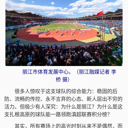
丽江市体育发展中心。（丽江融媒记者 李
桥 摄）
很多人惊叹于这支球队的综合能力：稳固的后
防、流畅的传控、永不言弃的心态、新人层出不穷的
活力。但极少有人深究：为什么是丽江？为什么是这
支扎根高原的球队能一路领跑滇超联赛积分榜？
其实，所有赛场上的高光时刻从来不是偶然，而