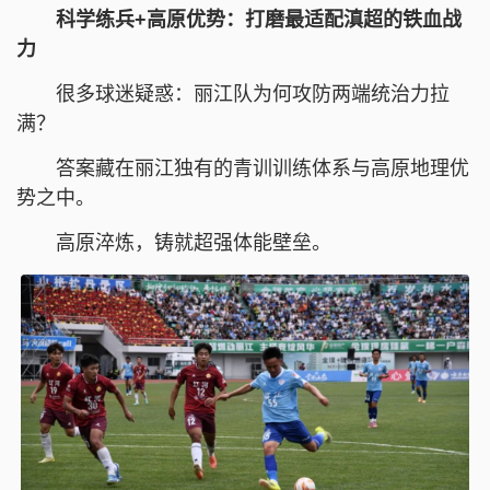
科学练兵+高原优势：打磨最适配滇超的铁血战
力
很多球迷疑惑：丽江队为何攻防两端统治力拉
满？
答案藏在丽江独有的青训训练体系与高原地理优
势之中。
高原淬炼，铸就超强体能壁垒。