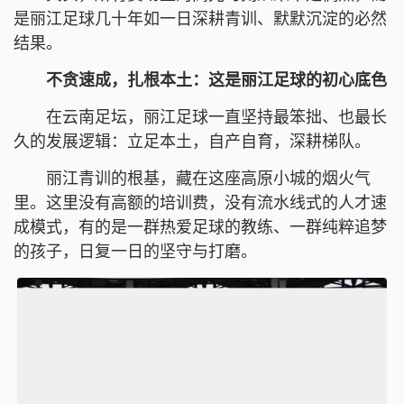
是丽江足球几十年如一日深耕青训、默默沉淀的必然
结果。
不贪速成，扎根本土：这是丽江足球的初心底色
在云南足坛，丽江足球一直坚持最笨拙、也最长
久的发展逻辑：立足本土，自产自育，深耕梯队。
丽江青训的根基，藏在这座高原小城的烟火气
里。这里没有高额的培训费，没有流水线式的人才速
成模式，有的是一群热爱足球的教练、一群纯粹追梦
的孩子，日复一日的坚守与打磨。