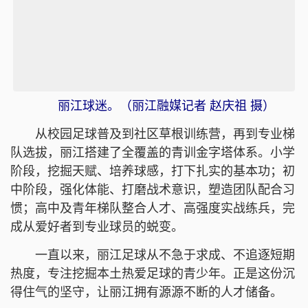
丽江球迷。（丽江融媒记者 赵庆祖 摄）
从校园足球普及到社区草根训练营，再到专业梯
队选拔，丽江搭建了全覆盖的青训金字塔体系。小学
阶段，挖掘天赋、培养球感，打下扎实的基本功；初
中阶段，强化体能、打磨战术意识，塑造团队配合习
惯；高中及青年梯队整合人才、高强度实战练兵，完
成从爱好者到专业球员的蜕变。
一直以来，丽江足球从不急于求成、不追逐短期
热度，专注挖掘本土热爱足球的青少年。正是这份沉
得住气的坚守，让丽江
拥有源源不断的人才储备
。