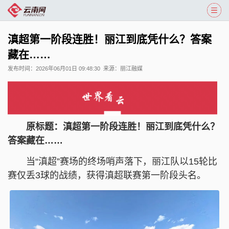
滇超第一阶段连胜！丽江到底凭什么？答案
藏在……
发布时间：
2026年06月01日 09:48:30
来源：
丽江融媒
原标题：
滇超第一阶段连胜！丽江到底凭什么？
答案藏在……
当“滇超”赛场的终场哨声落下，丽江队以15轮比
赛仅丢3球的战绩，获得滇超联赛第一阶段头名。